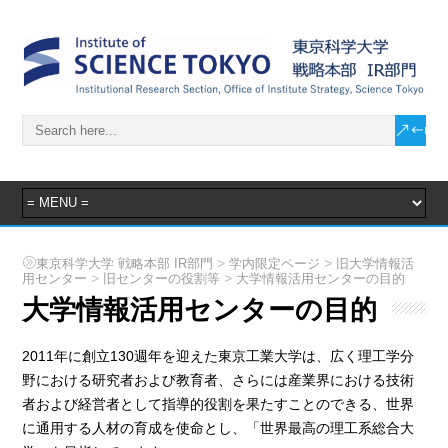
>
>
東京科学大学 戦略本部 IR部門
学内限定ページ
旧大学情報活
>
>
用センター
旧センターの役割等
大学情報活用センターの目的
大学情報活用センターの目的
2011年に創立130週年を迎えた東京工業大学は、広く理工学分
野における研究者および教育者、さらには産業界における技術
者および経営者として指導的役割を果たすことのできる、世界
に通用する人材の育成を使命とし、「世界最高の理工系総合大