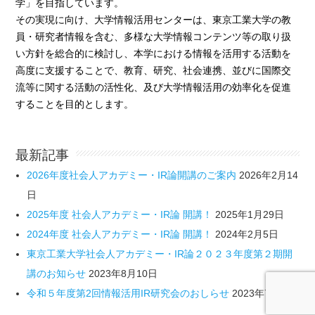
学」を目指しています。
その実現に向け、大学情報活用センターは、東京工業大学の教
員・研究者情報を含む、多様な大学情報コンテンツ等の取り扱
い方針を総合的に検討し、本学における情報を活用する活動を
高度に支援することで、教育、研究、社会連携、並びに国際交
流等に関する活動の活性化、及び大学情報活用の効率化を促進
することを目的とします。
最新記事
2026年度社会人アカデミー・IR論開講のご案内
2026年2月14
日
2025年度 社会人アカデミー・IR論 開講！
2025年1月29日
2024年度 社会人アカデミー・IR論 開講！
2024年2月5日
東京工業大学社会人アカデミー・IR論２０２３年度第２期開
講のお知らせ
2023年8月10日
令和５年度第2回情報活用IR研究会のおしらせ
2023年7月6日