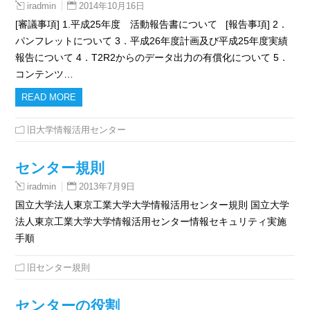
2014年10月16日
iradmin
[審議事項] 1.平成25年度 活動報告書について [報告事項] 2．
パンフレットについて 3．平成26年度計画及び平成25年度実績
報告について 4．T2R2からのデータ出力の有償化について 5．
コンテンツ…
READ MORE
旧大学情報活用センター
センター規則
2013年7月9日
iradmin
国立大学法人東京工業大学大学情報活用センター規則 国立大学
法人東京工業大学大学情報活用センター情報セキュリティ実施
手順
旧センター規則
センターの役割