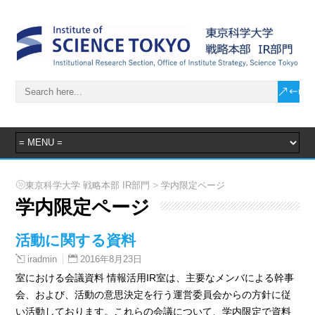
>
東京科学大学 戦略本部 IR部門
学内限定ページ
学内限定ページ
活動に関する資料
2016年8月23日
iradmin
室における会議資料 情報活用IR室は、主要なメンバによる幹事
会、および、活動の意思決定を行う運営委員会からの方針に従
い活動しております。これらの会議について、学内限定で資料