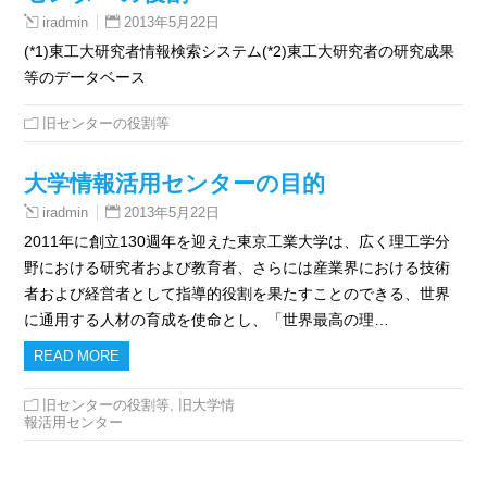
2013年5月22日
iradmin
(*1)東工大研究者情報検索システム(*2)東工大研究者の研究成果
等のデータベース
旧センターの役割等
大学情報活用センターの目的
2013年5月22日
iradmin
2011年に創立130週年を迎えた東京工業大学は、広く理工学分
野における研究者および教育者、さらには産業界における技術
者および経営者として指導的役割を果たすことのできる、世界
に通用する人材の育成を使命とし、「世界最高の理…
READ MORE
旧センターの役割等
,
旧大学情
報活用センター