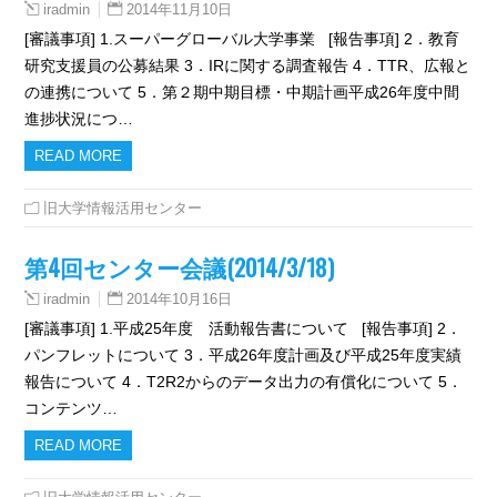
2014年11月10日
iradmin
[審議事項] 1.スーパーグローバル大学事業 [報告事項] 2．教育
研究支援員の公募結果 3．IRに関する調査報告 4．TTR、広報と
の連携について 5．第２期中期目標・中期計画平成26年度中間
進捗状況につ…
READ MORE
旧大学情報活用センター
第4回センター会議(2014/3/18)
2014年10月16日
iradmin
[審議事項] 1.平成25年度 活動報告書について [報告事項] 2．
パンフレットについて 3．平成26年度計画及び平成25年度実績
報告について 4．T2R2からのデータ出力の有償化について 5．
コンテンツ…
READ MORE