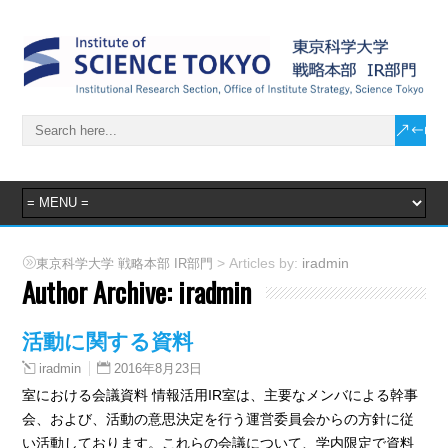
> Articles by:
iradmin
東京科学大学 戦略本部 IR部門
Author Archive:
iradmin
活動に関する資料
2016年8月23日
iradmin
室における会議資料 情報活用IR室は、主要なメンバによる幹事
会、および、活動の意思決定を行う運営委員会からの方針に従
い活動しております。これらの会議について、学内限定で資料