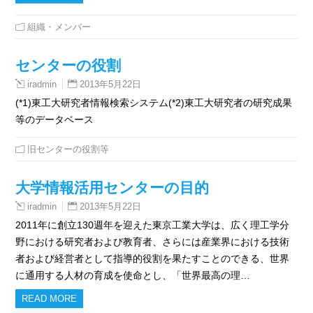
組織・メンバー
センターの役割
2013年5月22日
iradmin
(*1)東工大研究者情報検索システム(*2)東工大研究者の研究成果
等のデータベース
旧センターの役割等
大学情報活用センターの目的
2013年5月22日
iradmin
2011年に創立130週年を迎えた東京工業大学は、広く理工学分
野における研究者および教育者、さらには産業界における技術
者および経営者として指導的役割を果たすことのできる、世界
に通用する人材の育成を使命とし、「世界最高の理…
READ MORE