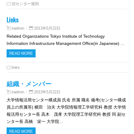
旧センター規則
Links
2013年5月22日
iradmin
Related Organizations Tokyo Institute of Technology
Information Infrastructure Management Office(in Japanese) …
READ MORE
links
組織・メンバー
2013年5月22日
iradmin
大学情報活用センター構成員 氏名 所属 職名 備考(センター構成
員上の所属等) 横田 治夫 大学院情報理工学研究科 教授 大学情
報活用センター長 高木 茂孝 大学院理工学研究科 教授 同 副セ
ンター長 高橋 栄一 大学院…
READ MORE