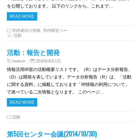
を公開しております。 以下のリンクから、これまで…
READ MORE
学内者向け情報
,
学内限定ペー
ジ
,
活動
活動：報告と開発
2016年8月1日
iradmin
情報活用IR室の活動概要リストです。（R）はデータ分析報告、
（D）は開発を表しています。データ分析報告（R）は、「活動
に関する資料」に掲載しております「IR情報の利用について」
で述べている二次情報となります。 このページ…
READ MORE
活動
第5回センター会議(2014/10/30)